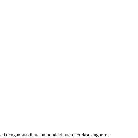
 hati dengan wakil jualan honda di web hondaselangor.my