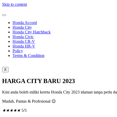
Skip to content
Honda Accord
Honda City
Honda City Hatchback
Honda Civic
Honda CR-V
Honda HR-V
Policy
Terms & Condition
X
HARGA CITY BARU 2023
Kini anda boleh miliki kereta Honda City 2023 idaman tanpa perlu 
Mudah, Pantas & Profesional 😉
★
★
★
★
★
5/5