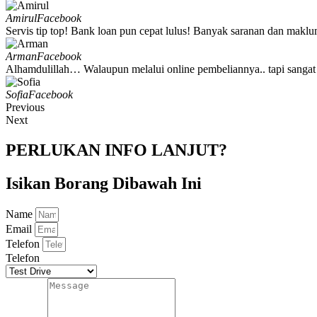
Amirul
Facebook
Servis tip top! Bank loan pun cepat lulus! Banyak saranan dan maklum
Arman
Facebook
Alhamdulillah… Walaupun melalui online pembeliannya.. tapi sangat
Sofia
Facebook
Previous
Next
PERLUKAN INFO LANJUT?
Isikan Borang Dibawah Ini
Name
Email
Telefon
Telefon