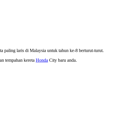
 paling laris di Malaysia untuk tahun ke-8 berturut-turut.
san tempahan kereta
Honda
City baru anda.