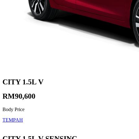
CITY 1.5L V
RM90,600
Body Price
TEMPAH
CITY 1.5L V-SENSING