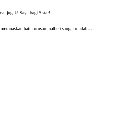
at jugak! Saya bagi 5 star!
 memuaskan hati.. urusan jualbeli sangat mudah…