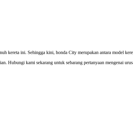
nuh kereta ini. Sehingga kini, honda City merupakan antara model kereta
lian. Hubungi kami sekarang untuk sebarang pertanyaan mengenai uru