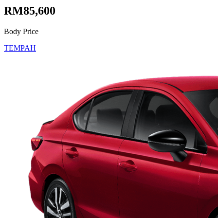
RM85,600
Body Price
TEMPAH